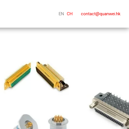
EN
CH
contact@quanwei.hk