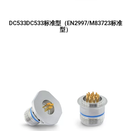
DC533DC533标准型（EN2997/M83723标准
型）