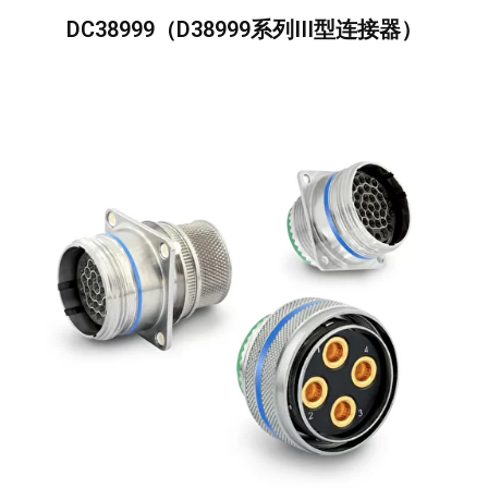
DC38999（D38999系列III型连接器）