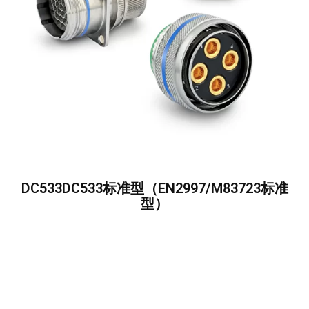
DC533DC533标准型（EN2997/M83723标准
型）