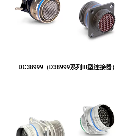
DC38999（D38999系列III型连接器）