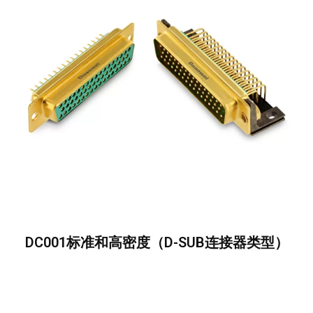
DC001标准和高密度（D-SUB连接器类型）