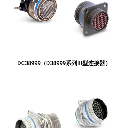
DC38999（D38999系列III型连接器）