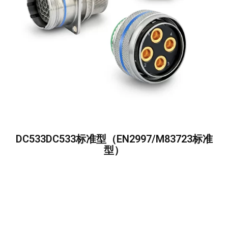
DC533DC533标准型（EN2997/M83723标准
型）