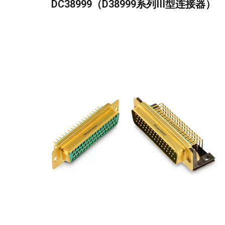
DC38999（D38999系列III型连接器）