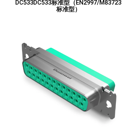
DC533DC533标准型（EN2997/M83723
标准型）