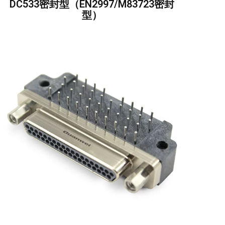
DC533密封型（EN2997/M83723密封
型）