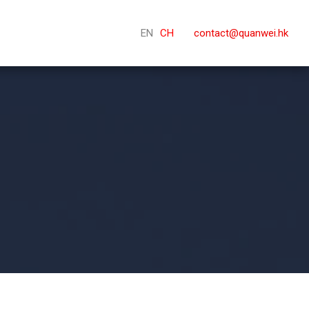
EN
CH
contact@quanwei.hk